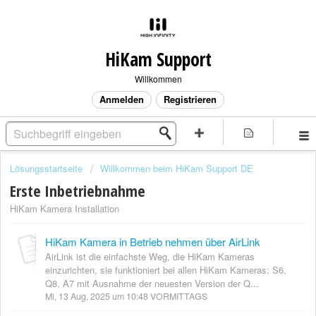
HiKam Support
Willkommen
Anmelden
Registrieren
Lösungsstartseite
Willkommen beim HiKam Support DE
Erste Inbetriebnahme
HiKam Kamera Installation
HiKam Kamera in Betrieb nehmen über AirLink
AirLink ist die einfachste Weg, die HiKam Kameras
einzurichten, sie funktioniert bei allen HiKam Kameras: S6,
Q8, A7 mit Ausnahme der neuesten Version der Q...
Mi, 13 Aug, 2025 um 10:48 VORMITTAGS