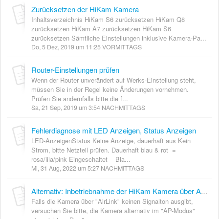
Zurücksetzen der HiKam Kamera
Inhaltsverzeichnis HiKam S6 zurücksetzen HiKam Q8
zurücksetzen HiKam A7 zurücksetzen HiKam S6
zurücksetzen Sämtliche Einstellungen inklusive Kamera-Pa...
Do, 5 Dez, 2019 um 11:25 VORMITTAGS
Router-Einstellungen prüfen
Wenn der Router unverändert auf Werks-Einstellung steht,
müssen Sie in der Regel keine Änderungen vornehmen.
Prüfen Sie andernfalls bitte die f...
Sa, 21 Sep, 2019 um 3:54 NACHMITTAGS
Fehlerdiagnose mit LED Anzeigen, Status Anzeigen
LED-AnzeigenStatus Keine Anzeige, dauerhaft aus Kein
Strom, bitte Netzteil prüfen. Dauerhaft blau & rot =
rosa/lila/pink Eingeschaltet Bla...
Mi, 31 Aug, 2022 um 5:27 NACHMITTAGS
Alternativ: Inbetriebnahme der HiKam Kamera über AP-Modus
Falls die Kamera über "AirLink" keinen Signalton ausgibt,
versuchen Sie bitte, die Kamera alternativ im "AP-Modus"