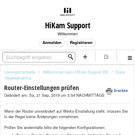
HiKam Support
Willkommen
Anmelden
Registrieren
Lösungsstartseite
Willkommen beim HiKam Support DE
Erste
Inbetriebnahme
Router-Einstellungen prüfen
Drucken
Geändert am: Sa, 21 Sep, 2019 um 3:54 NACHMITTAGS
Wenn der Router unverändert auf Werks-Einstellung steht, müssen Sie
in der Regel keine Änderungen vornehmen.
Prüfen Sie andernfalls bitte die folgenden Konfigurationen: