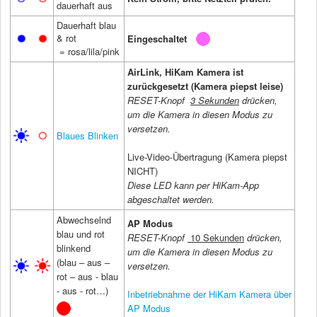
dauerhaft aus
Dauerhaft blau
& rot
Eingeschaltet
= rosa/lila/pink
AirLink, HiKam Kamera ist
zurückgesetzt (Kamera piepst leise)
RESET-Knopf
3 Sekunden
drücken,
um die Kamera in diesen Modus zu
versetzen.
Blaues Blinken
Live-Video-Übertragung (Kamera piepst
NICHT)
Diese LED kann per HiKam-App
abgeschaltet werden.
Abwechselnd
AP Modus
blau und rot
RESET-Knopf
10 Sekunden
drücken,
blinkend
um die Kamera in diesen Modus zu
(blau – aus –
versetzen.
rot – aus - blau
- aus - rot…)
Inbetriebnahme der HiKam Kamera über
AP Modus