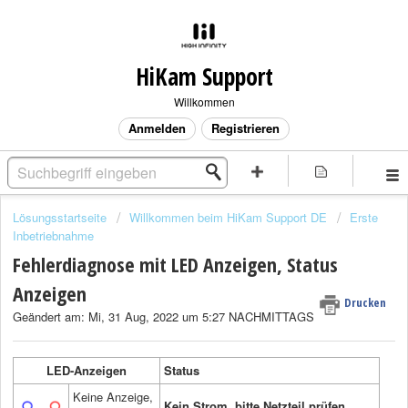
HiKam Support
Willkommen
Anmelden
Registrieren
Lösungsstartseite
Willkommen beim HiKam Support DE
Erste
Inbetriebnahme
Fehlerdiagnose mit LED Anzeigen, Status
Anzeigen
Drucken
Geändert am: Mi, 31 Aug, 2022 um 5:27 NACHMITTAGS
LED-Anzeigen
Status
Keine Anzeige,
Kein Strom, bitte Netzteil prüfen.