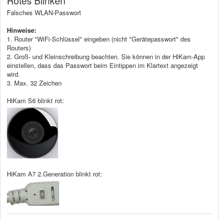
Rotes Blinken
Falsches WLAN-Passwort
Hinweise:
1. Router "WiFi-Schlüssel" eingeben (nicht "Gerätepasswort" des
Routers)
2. Groß- und Kleinschreibung beachten. Sie können in der HiKam-App
einstellen, dass das Passwort beim Eintippen im Klartext angezeigt
wird.
3. Max. 32 Zeichen
HiKam S6 blinkt rot:
HiKam A7 2.Generation blinkt rot: