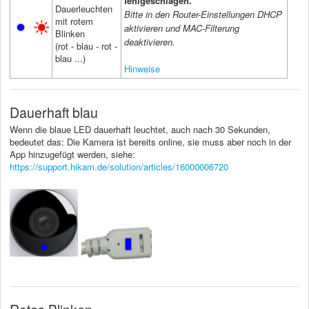
fehlgeschlagen.
Dauerleuchten
Bitte in den Router-Einstellungen DHCP
mit rotem
aktivieren und MAC-Filterung
Blinken
deaktivieren.
(rot - blau - rot -
blau ...)
Hinweise
Dauerhaft blau
Wenn die blaue LED dauerhaft leuchtet, auch nach 30 Sekunden,
bedeutet das: Die Kamera ist bereits online, sie muss aber noch in der
App hinzugefügt werden, siehe:
https://support.hikam.de/solution/articles/16000006720