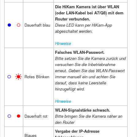
Die HiKam Kamera ist über WLAN
(oder LAN-Kabel bei A7/Q8) mit dem
Router verbunden.
Dauerhaft blau
Diese LED kann per HiKam-App
abgeschaltet werden.
Hinweise
Falsches WLAN-Passwort.
Bitte setzen Sie die Kamera zurück und
versuchen Sie die Inbetriebnahme
erneut. Geben Sie das WLAN-Passwort
Rotes Blinken
immer manuell ein und achten Sie
darauf, dass keine Leerstelle
hinzugefügt wird.
Hinweise
WLAN-Signalstärke schwach.
Dauerhaft rot
Bitte bringen Sie die Kamera näher an
den Router
Vergabe der IP-Adresse
Blaues