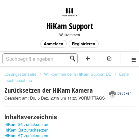
HiKam Support
Willkommen
Anmelden
Registrieren
Lösungsstartseite
Willkommen beim HiKam Support DE
Erste
Inbetriebnahme
Zurücksetzen der HiKam Kamera
Drucken
Geändert am: Do, 5 Dez, 2019 um 11:25 VORMITTAGS
Inhaltsverzeichnis
HiKam S6 zurücksetzen
HiKam Q8 zurücksetzen
HiKam A7 zurücksetzen