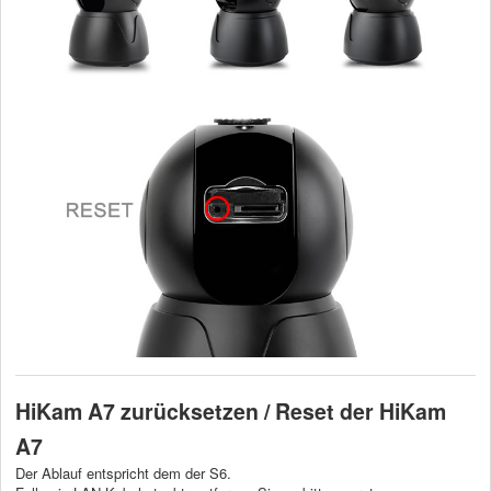
HiKam A7 zurücksetzen / Reset der HiKam
A7
Der Ablauf entspricht dem der S6.