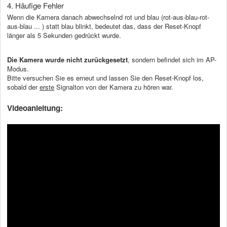
4. Häufige Fehler
Wenn die Kamera danach abwechselnd rot und blau (rot-aus-blau-rot-
aus-blau ... ) statt blau blinkt, bedeutet das, dass der Reset-Knopf
länger als 5 Sekunden gedrückt wurde.
Die Kamera wurde nicht zurückgesetzt
, sondern befindet sich im AP-
Modus.
Bitte versuchen Sie es erneut und lassen Sie den Reset-Knopf los,
sobald der
erste
Signalton von der Kamera zu hören war.
Videoanleitung: